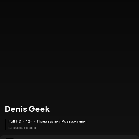
Denis Geek
Full HD
12+
Пізнавальні
,
Розважальні
БЕЗКОШТОВНО