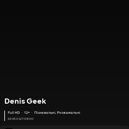
Denis Geek
Full HD
12+
Пізнавальні
,
Розважальні
БЕЗКОШТОВНО