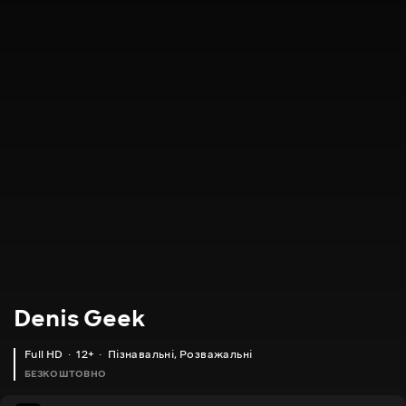
Denis Geek
Full HD
12+
Пізнавальні
,
Розважальні
БЕЗКОШТОВНО