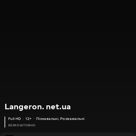
Langeron. net.ua
Full HD
12+
Пізнавальні
,
Розважальні
БЕЗКОШТОВНО