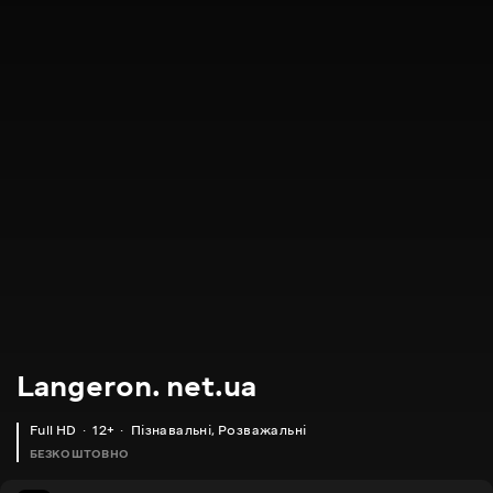
Langeron. net.ua
Full HD
12+
Пізнавальні
,
Розважальні
БЕЗКОШТОВНО