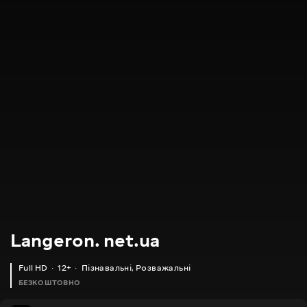
Langeron. net.ua
Full HD
12+
Пізнавальні
,
Розважальні
БЕЗКОШТОВНО