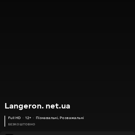
Langeron. net.ua
Full HD
12+
Пізнавальні
,
Розважальні
БЕЗКОШТОВНО