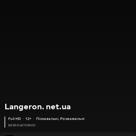
Langeron. net.ua
Full HD
12+
Пізнавальні
,
Розважальні
БЕЗКОШТОВНО