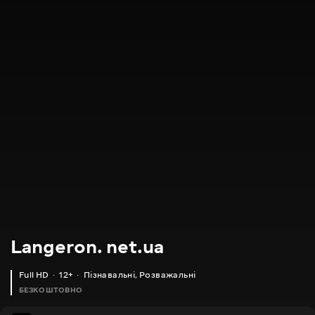
Langeron. net.ua
Full HD
12+
Пізнавальні
,
Розважальні
БЕЗКОШТОВНО