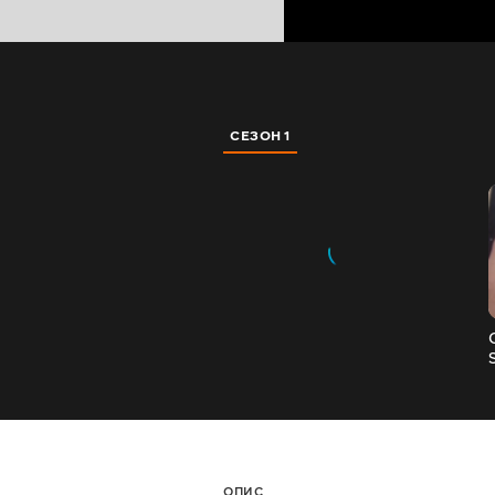
СЕЗОН 1
ОПИС