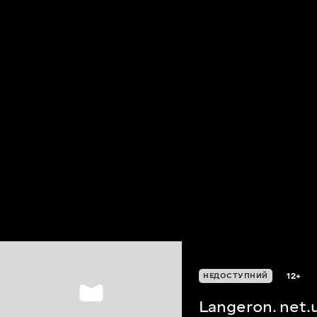
12+
НЕДОСТУПНИЙ
Langeron. net.