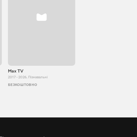
Max TV
VITALIJ NEWS
2017 - 2026
,
Пізнавальні
2012 - 2026
,
Пізнавальні
БЕЗКОШТОВНО
БЕЗКОШТОВНО