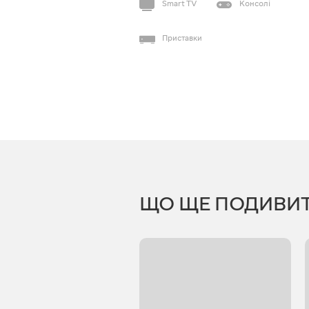
Smart TV
Консолі
Приставки
ЩО ЩЕ ПОДИВИ