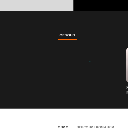
СЕЗОН 1
ОПИС
ПЕРСОНИ І КОМАНДИ