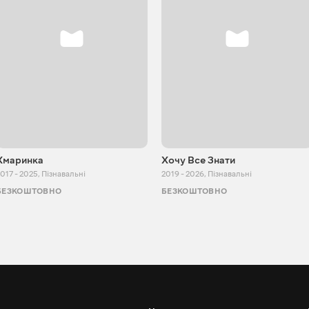
Хмаринка
Хочу Все Знати
017 - 2025
,
Пізнавальні
2019 - 2026
,
Пізнавальні
БЕЗКОШТОВНО
БЕЗКОШТОВНО