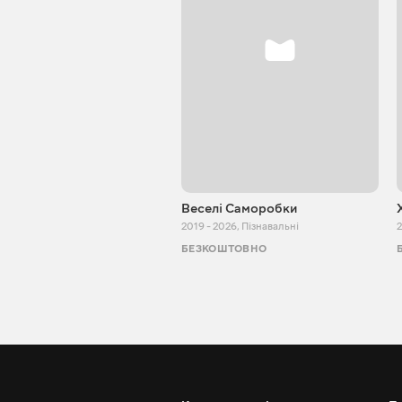
Веселі Саморобки
2019 - 2026
,
Пізнавальні
2
БЕЗКОШТОВНО