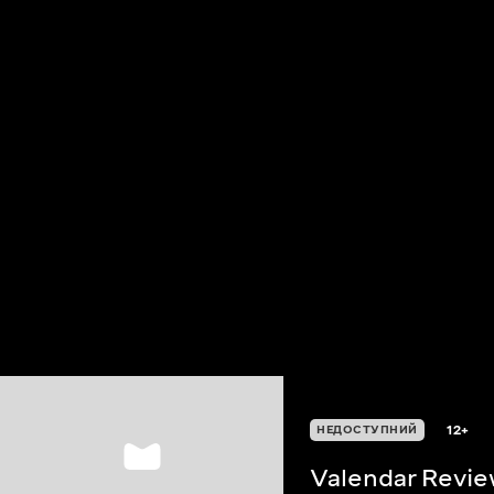
12+
НЕДОСТУПНИЙ
Valendar Revi