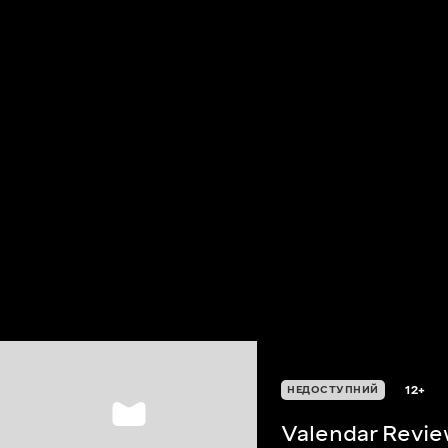
12+
НЕДОСТУПНИЙ
Valendar Revi