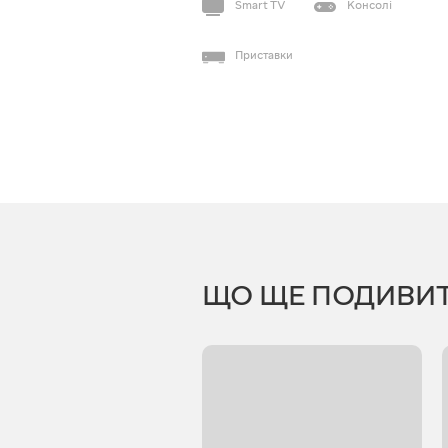
Smart TV
Консолі
Приставки
ЩО ЩЕ ПОДИВИ