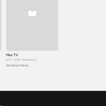
Max TV
VITALIJ NEWS
2017 - 2026
,
Пізнавальні
2012 - 2026
,
Пізнавальні
БЕЗКОШТОВНО
БЕЗКОШТОВНО