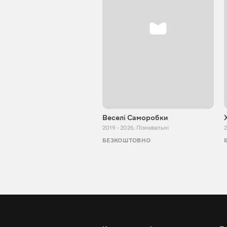
Веселі Саморобки
2019 - 2026
,
Пізнавальні
2
БЕЗКОШТОВНО