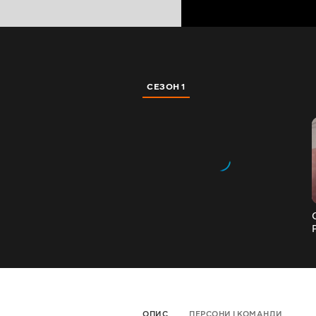
СЕЗОН 1
ОПИС
ПЕРСОНИ І КОМАНДИ