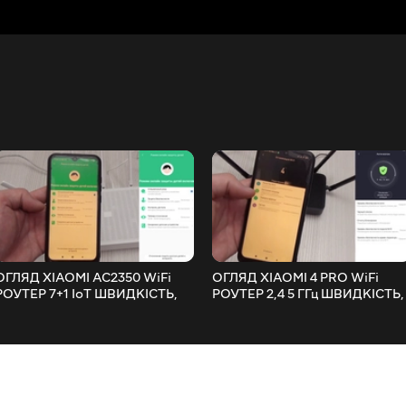
ОГЛЯД XIAOMI AC2350 WiFi
ОГЛЯД XIAOMI 4 PRO WiFi
РОУТЕР 7+1 IoT ШВИДКІСТЬ,
РОУТЕР 2,4 5 ГГц ШВИДКІСТЬ,
НАЛАШТУВАННЯ І ТЕСТИ
НАЛАШТУВАННЯ І ТЕСТИ