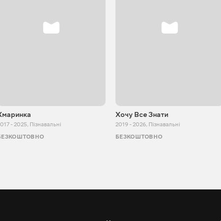
Хмаринка
Хочу Все Знати
017 - 2025
,
Пізнавальні
2019 - 2026
,
Пізнавальні
БЕЗКОШТОВНО
БЕЗКОШТОВНО