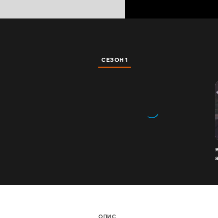
СЕЗОН 1
ОПИС