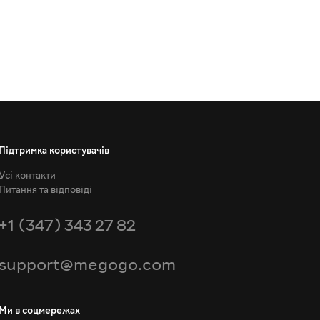
Підтримка користувачів
Усі контакти
Питання та відповіді
+1 (347) 343 27 82
support@megogo.com
Ми в соцмережах