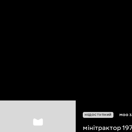
MGG
3
НЕДОСТУПНИЙ
мінітрактор 19