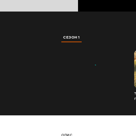
СЕЗОН 1
ОПИС