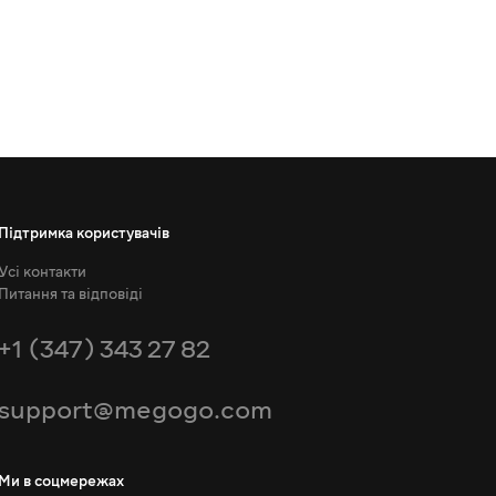
Підтримка користувачів
Усі контакти
Питання та відповіді
+1 (347) 343 27 82
support@megogo.com
Ми в соцмережах