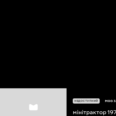
MGG
3
НЕДОСТУПНИЙ
мінітрактор 19