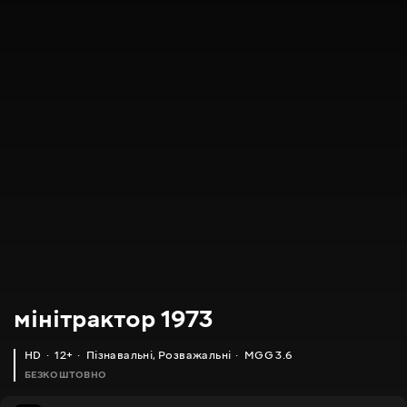
мінітрактор 1973
HD
12+
Пізнавальні
,
Розважальні
MGG 3.6
БЕЗКОШТОВНО