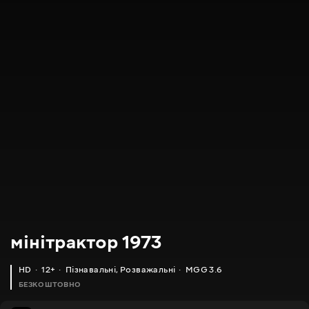
мінітрактор 1973
HD
12+
Пізнавальні
,
Розважальні
MGG 3.6
БЕЗКОШТОВНО