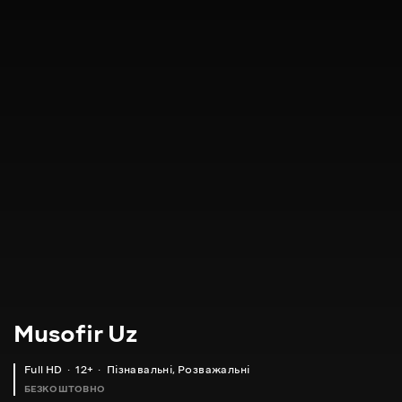
Musofir Uz
Full HD
12+
Пізнавальні
,
Розважальні
БЕЗКОШТОВНО