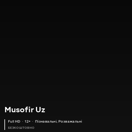
Musofir Uz
Full HD
12+
Пізнавальні
,
Розважальні
БЕЗКОШТОВНО