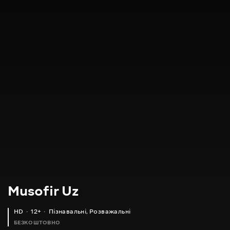
Musofir Uz
HD
12+
Пізнавальні
,
Розважальні
БЕЗКОШТОВНО