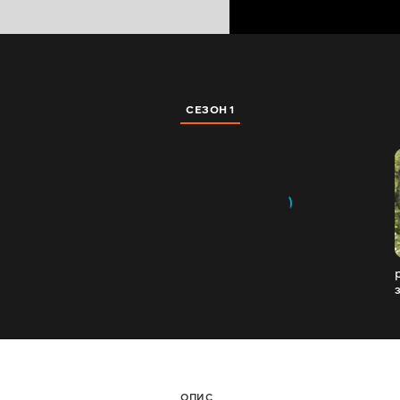
СЕЗОН 1
ОПИС