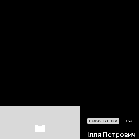
16+
НЕДОСТУПНИЙ
Ілля Петрович