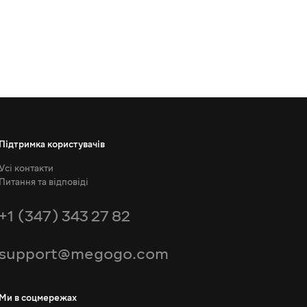
Підтримка користувачів
Усі контакти
Питання та відповіді
+1 (347) 343 27 82
support@megogo.com
Ми в соцмережах