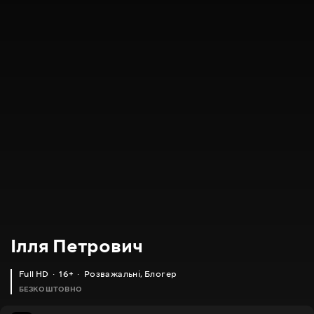
Ілля Петрович
Full HD
16+
Розважальні
,
Блогер
БЕЗКОШТОВНО