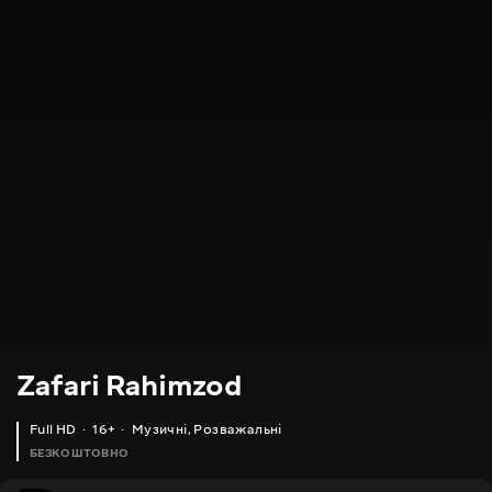
Zafari Rahimzod
Full HD
16+
Музичні
,
Розважальні
БЕЗКОШТОВНО