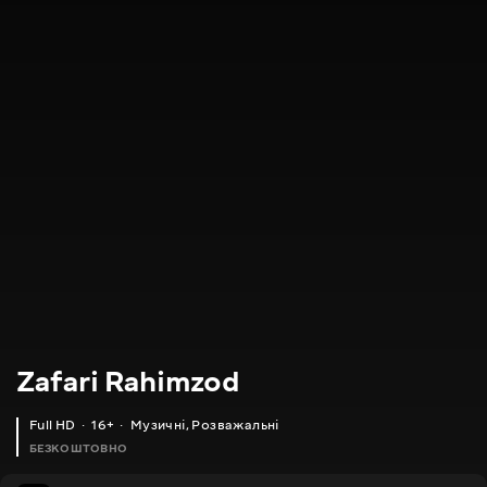
Zafari Rahimzod
Full HD
16+
Музичні
,
Розважальні
БЕЗКОШТОВНО