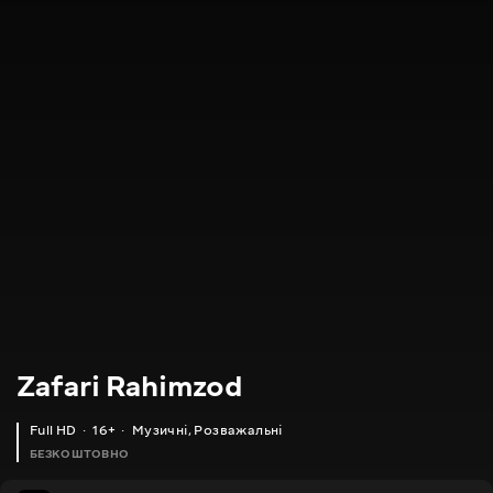
Zafari Rahimzod
Full HD
16+
Музичні
,
Розважальні
БЕЗКОШТОВНО