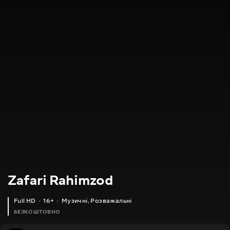
Zafari Rahimzod
Full HD
16+
Музичні
,
Розважальні
БЕЗКОШТОВНО