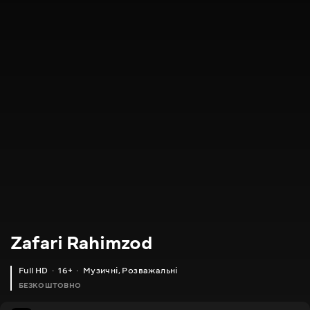
Zafari Rahimzod
Full HD
16+
Музичні
,
Розважальні
БЕЗКОШТОВНО