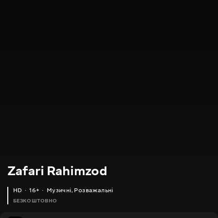
Zafari Rahimzod
HD
16+
Музичні
,
Розважальні
БЕЗКОШТОВНО