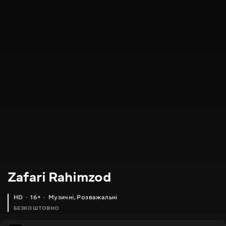
Zafari Rahimzod
HD
16+
Музичні
,
Розважальні
БЕЗКОШТОВНО