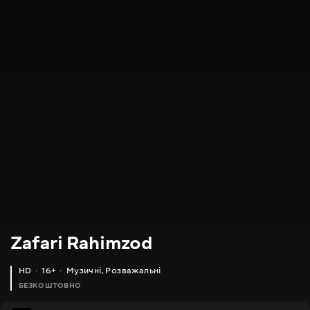
Zafari Rahimzod
HD
16+
Музичні
,
Розважальні
БЕЗКОШТОВНО