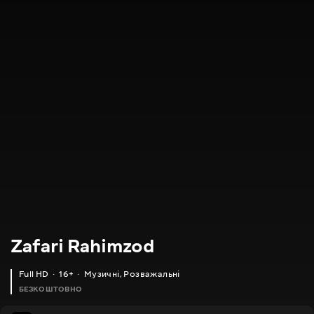
Zafari Rahimzod
Full HD
16+
Музичні
,
Розважальні
БЕЗКОШТОВНО