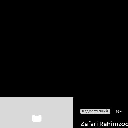
16+
НЕДОСТУПНИЙ
Zafari Rahimzo