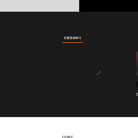
СЕЗОН 1
ОПИС