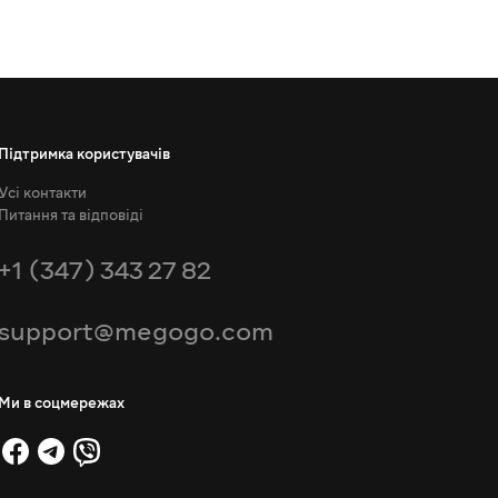
Підтримка користувачів
Усі контакти
Питання та відповіді
+1 (347) 343 27 82
support@megogo.com
Ми в соцмережах