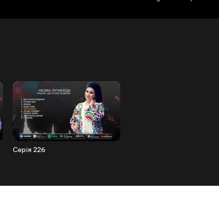
Серія 226
Серія 227