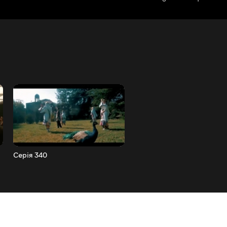
Серія 340
Серія 341