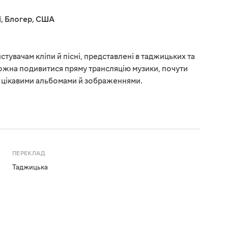
і
,
Блогер
,
США
стувачам кліпи й пісні, представлені в таджицьких та
ожна подивитися пряму трансляцію музики, почути
з цікавими альбомами й зображеннями.
ПЕРЕКЛАД
Таджицька