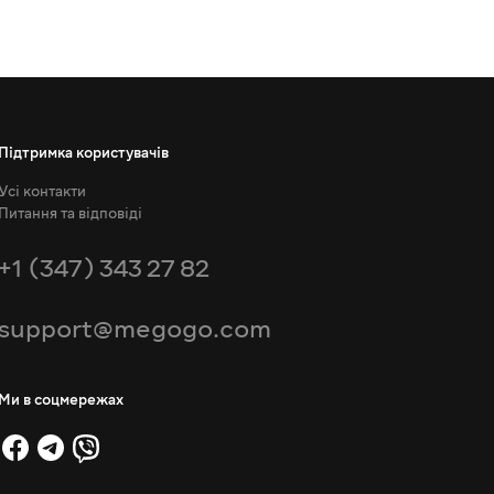
Підтримка користувачів
Усі контакти
Питання та відповіді
+1 (347) 343 27 82
support@megogo.com
Ми в соцмережах