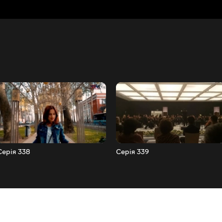
Серія 338
Серія 339