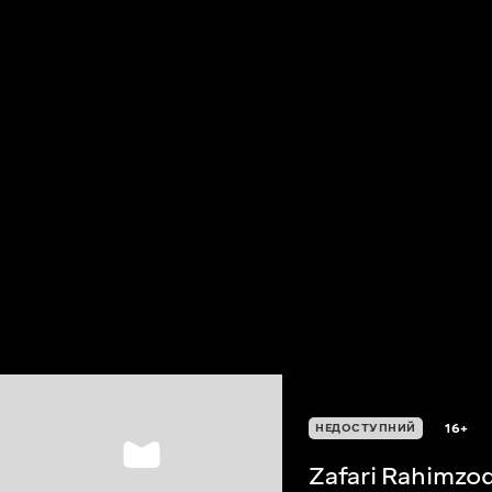
16+
НЕДОСТУПНИЙ
Zafari Rahimzo