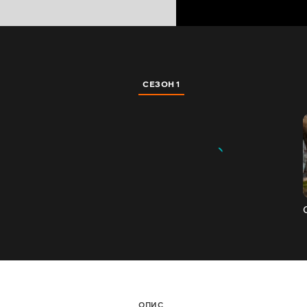
СЕЗОН 1
ОПИС