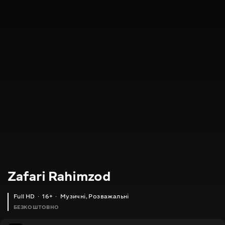
Zafari Rahimzod
Full HD
16+
Музичні
,
Розважальні
БЕЗКОШТОВНО