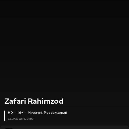
Zafari Rahimzod
HD
16+
Музичні
,
Розважальні
БЕЗКОШТОВНО