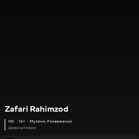
Zafari Rahimzod
HD
16+
Музичні
,
Розважальні
БЕЗКОШТОВНО