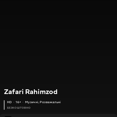
Zafari Rahimzod
HD
16+
Музичні
,
Розважальні
БЕЗКОШТОВНО