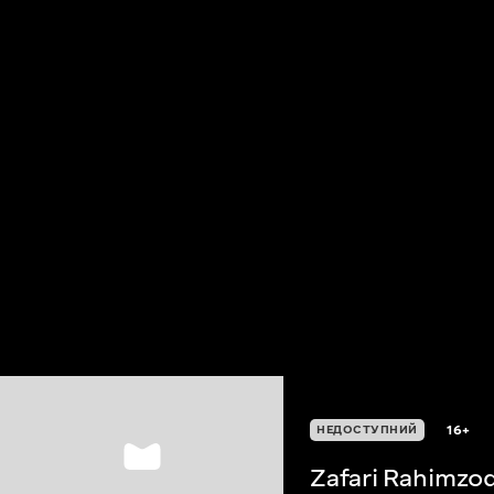
16+
НЕДОСТУПНИЙ
Zafari Rahimzo