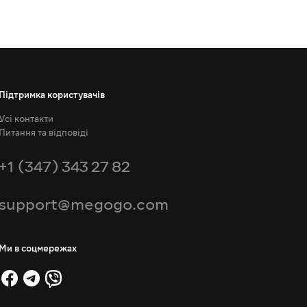
Підтримка користувачів
Усі контакти
Питання та відповіді
+1 (347) 343 27 82
support@megogo.com
Ми в соцмережах