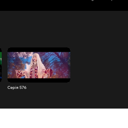
Серія 576
Серія 577