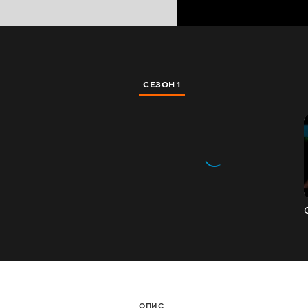
СЕЗОН 1
ОПИС