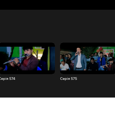
Серія 574
Серія 575