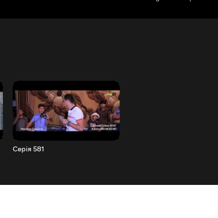
Серія 581
Серія 582