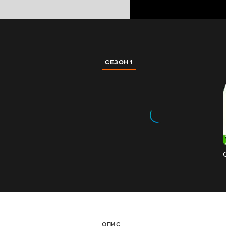
СЕЗОН 1
ОПИС