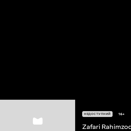
16+
НЕДОСТУПНИЙ
Zafari Rahimzo