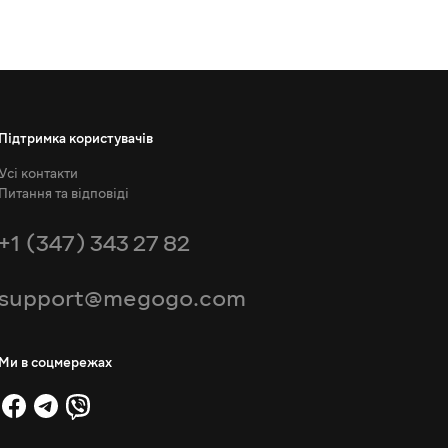
Підтримка користувачів
Усі контакти
Питання та відповіді
+1 (347) 343 27 82
support@megogo.com
Ми в соцмережах