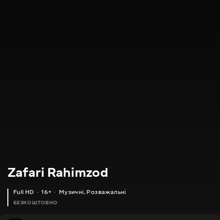
Zafari Rahimzod
Full HD
16+
Музичні
,
Розважальні
БЕЗКОШТОВНО