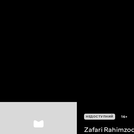
16+
НЕДОСТУПНИЙ
Zafari Rahimzo