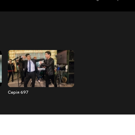
Серія 697
Серія 698