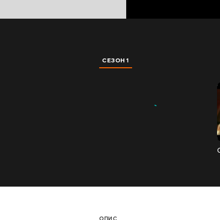
СЕЗОН 1
ОПИС