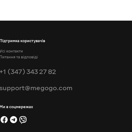
Підтримка користувачів
Усі контакти
Питання та відповіді
+1 (347) 343 27 82
support@megogo.com
Ми в соцмережах