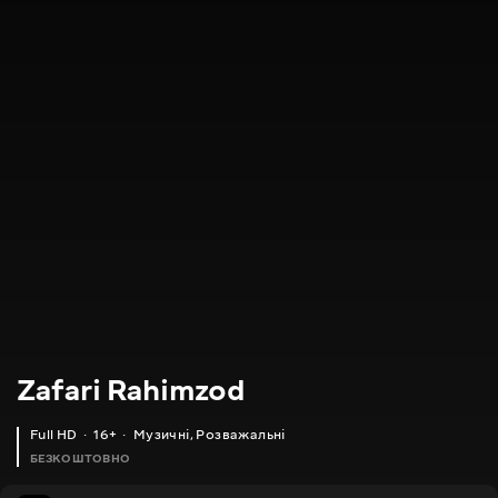
Zafari Rahimzod
Full HD
16+
Музичні
,
Розважальні
БЕЗКОШТОВНО