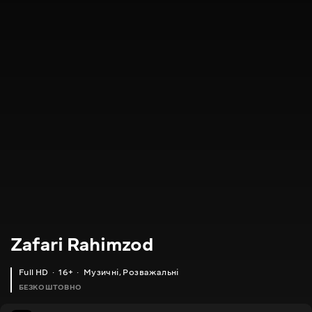
Zafari Rahimzod
Full HD
16+
Музичні
,
Розважальні
БЕЗКОШТОВНО