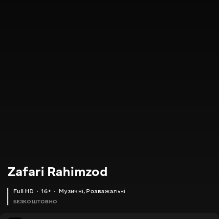
Zafari Rahimzod
Full HD
16+
Музичні
,
Розважальні
БЕЗКОШТОВНО