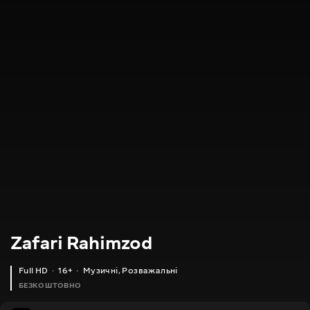
Zafari Rahimzod
Full HD
16+
Музичні
,
Розважальні
БЕЗКОШТОВНО