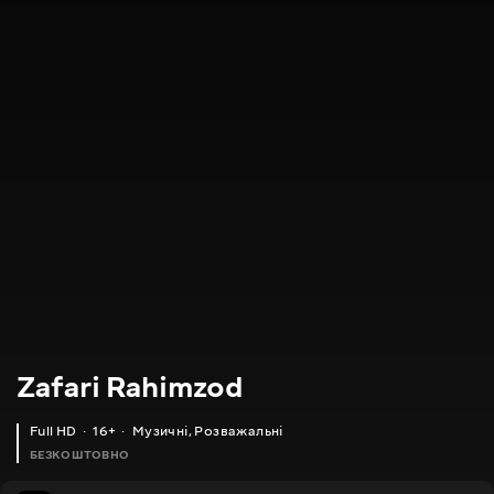
Zafari Rahimzod
Full HD
16+
Музичні
,
Розважальні
БЕЗКОШТОВНО