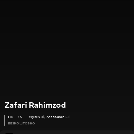
Zafari Rahimzod
HD
16+
Музичні
,
Розважальні
БЕЗКОШТОВНО