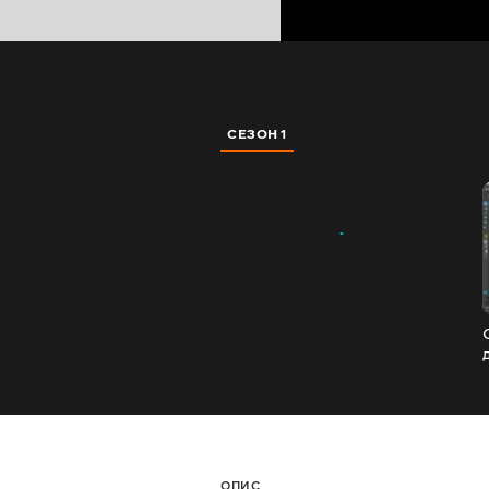
СЕЗОН 1
ОПИС