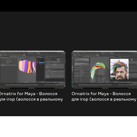
Ornatrix for Maya - Волосся
Ornatrix for Maya - Волосся
для ігор (волосся в реальному
для ігор (волосся в реальному
часі). Частина 17
часі). Частина 14