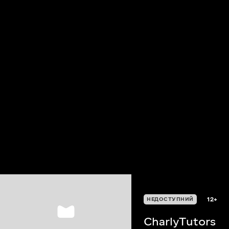
12+
НЕДОСТУПНИЙ
CharlyTutors