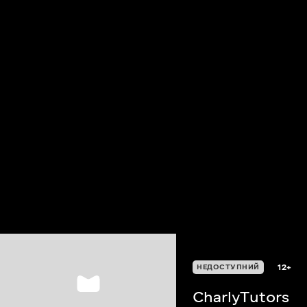
12+
НЕДОСТУПНИЙ
CharlyTutors