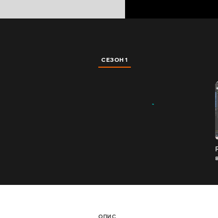
СЕЗОН 1
ОПИС