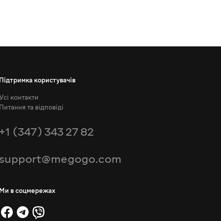
Підтримка користувачів
Усі контакти
Питання та відповіді
+1 (347) 343 27 82
support@megogo.com
Ми в соцмережах