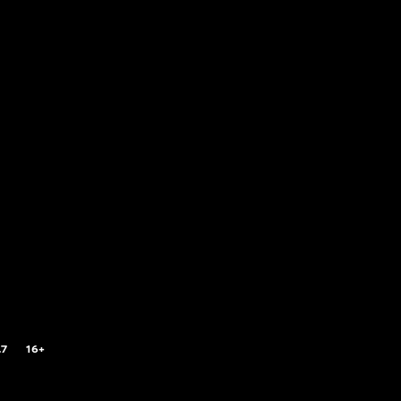
.7
16+