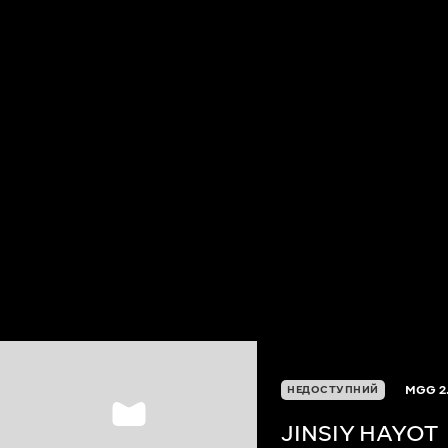
MGG
2
НЕДОСТУПНИЙ
JINSIY HAYOT