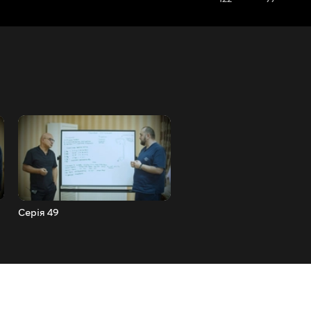
Серія 49
Серія 50