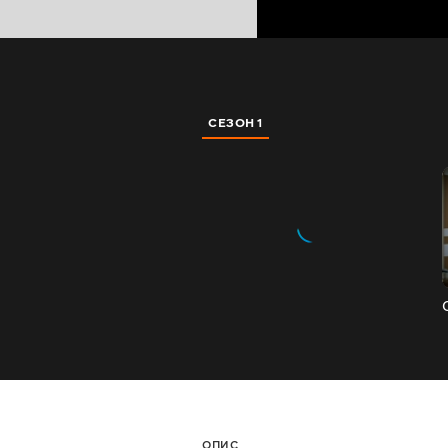
СЕЗОН 1
ОПИС