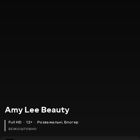
Amy Lee Beauty
Full HD
12+
Розважальні
,
Блогер
БЕЗКОШТОВНО